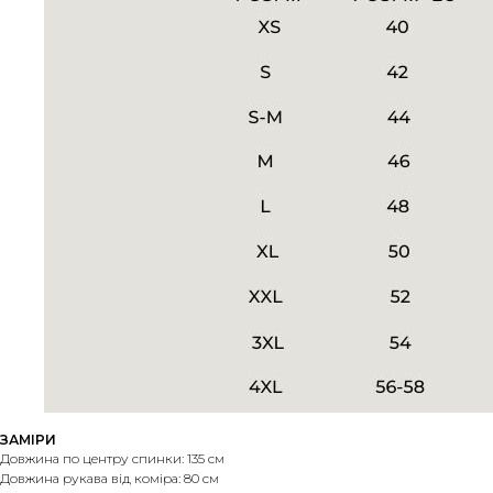
ЗАМІРИ
Довжина по центру спинки: 135 см
Довжина рукава від коміра: 80 см