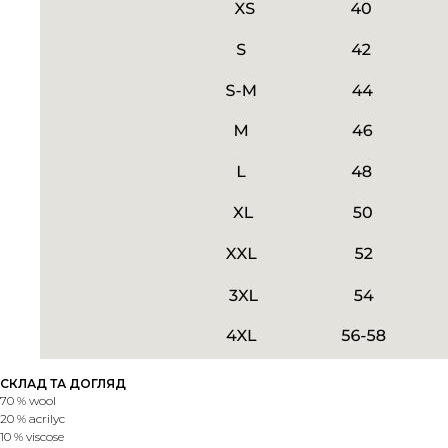
СКЛАД ТА ДОГЛЯД
70 % wool
20 % acrilyc
10 % viscose