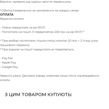
Вартість залежить від країни, ваги та перевізника
*Обміну/повернення на замовлення за кордон немає
ОПЛАТА
Варіанти оплати:
- Повна передплата на рр ФОП
- Післяплата на пошті. З передплатою 200 грн на рр ФОП *
* При виборі післяплати, пошта стягує комісію 20 грн + 2 % від суми
грошового переказу.
* При відмові на пошті передплата не повертається.
- Pay Pal
- Apple Pay
- Google Pay
Зверніть увагу! Доставка товару можлива лише після підтвердження
оплати.
З ЦИМ ТОВАРОМ КУПУЮТЬ: