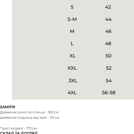
ЗАМІРИ
Довжина сукні по спинці - 163 см
довжина спідниці від талії - 115 см
*зріст моделі - 173 см
СКЛАД ТА ДОГЛЯД