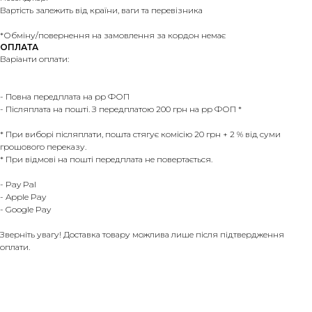
Вартість залежить від країни, ваги та перевізника
*Обміну/повернення на замовлення за кордон немає
ОПЛАТА
Варіанти оплати:
- Повна передплата на рр ФОП
- Післяплата на пошті. З передплатою 200 грн на рр ФОП *
* При виборі післяплати, пошта стягує комісію 20 грн + 2 % від суми
грошового переказу.
* При відмові на пошті передплата не повертається.
- Pay Pal
- Apple Pay
- Google Pay
Зверніть увагу! Доставка товару можлива лише після підтвердження
оплати.