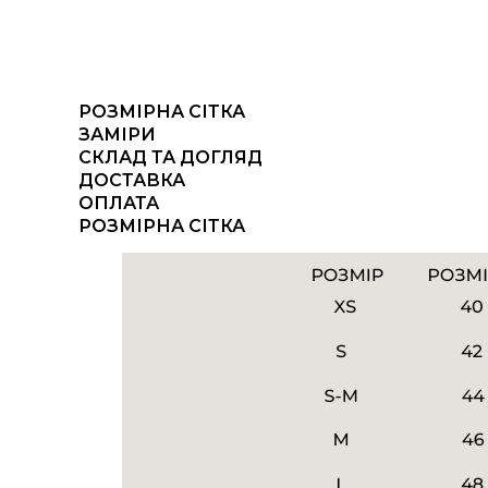
РОЗМІРНА СІТКА
ЗАМІРИ
СКЛАД ТА ДОГЛЯД
ДОСТАВКА
ОПЛАТА
РОЗМІРНА СІТКА