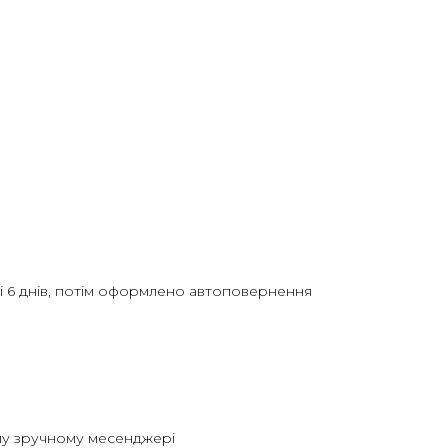
і 6 днів, потім оформлено автоповернення
ому зручному месенджері