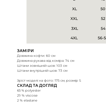
ЗАМІРИ
Довжина кофти: 60 см
Довжина рукава від коміра: 74 см
Штани зовнішній шов: 103 см
Штани внутрішній шов: 73 см
Зріст моделі на фото: 175 см, розмір S
СКЛАД ТА ДОГЛЯД
65 % polyester
29 % viscose
2 % elastane