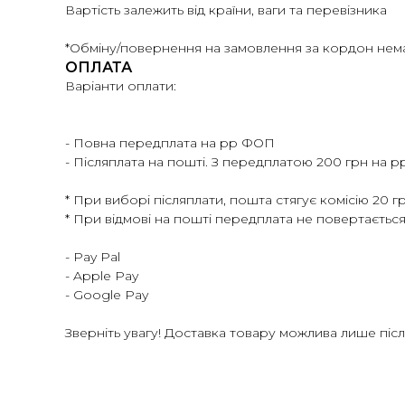
Вартість залежить від країни, ваги та перевізника
*Обміну/повернення на замовлення за кордон нем
ОПЛАТА
Варіанти оплати:
- Повна передплата на рр ФОП
- Післяплата на пошті. З передплатою 200 грн на 
* При виборі післяплати, пошта стягує комісію 20 г
* При відмові на пошті передплата не повертається
- Pay Pal
- Apple Pay
- Google Pay
Зверніть увагу! Доставка товару можлива лише піс