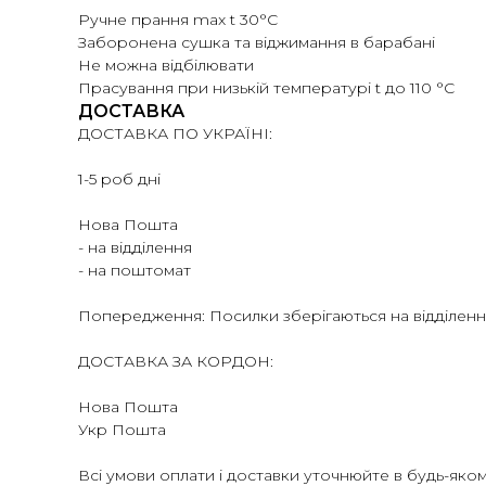
Ручне прання max t 30°C
Заборонена сушка та віджимання в барабані
Не можна відбілювати
Прасування при низькій температурі t до 110 °C
ДОСТАВКА
ДОСТАВКА ПО УКРАЇНІ:
1-5 роб дні
Нова Пошта
- на відділення
- на поштомат
Попередження: Посилки зберігаються на відділенн
ДОСТАВКА ЗА КОРДОН:
Нова Пошта
Укр Пошта
Всі умови оплати і доставки уточнюйте в будь-як