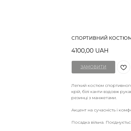
СПОРТИВНИЙ КОСТЮ
4100,00
UAH
ЗАМОВИТИ
Легкий костюм спортивного
крій, білі канти вздовж рука
резинці з манжетами.
Акцент на сучасність і комф
Посадка вільна. Поєднуєтьс