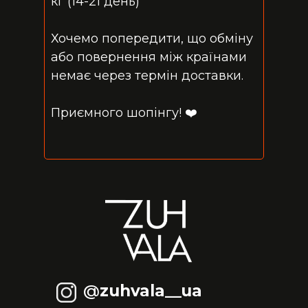
кг (14-21 день)
Хочемо попередити, що обміну
або повернення між країнами
немає через термін доставки.
Приємного шопінгу! ❤️
@
zuhvala__ua