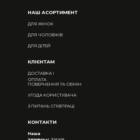
НАШ АСОРТИМЕНТ
ДЛЯ ЖІНОК
ДЛЯ ЧОЛОВІКІВ
ДЛЯ ДІТЕЙ
КЛІЄНТАМ
ДОСТАВКА І
ОПЛАТА
ПОВЕРНЕННЯ ТА ОБМІН
УГОДА КОРИСТУВАЧА
З ПИТАНЬ СПІВПРАЦІ
КОНТАКТИ
Наша
Україна, м. Харків
адреса: