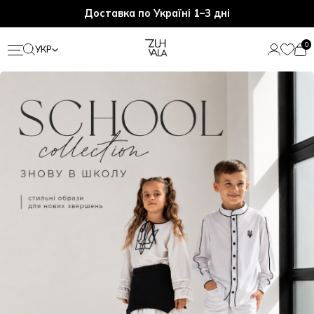
Доставка по Україні 1–3 дні
0
УКР